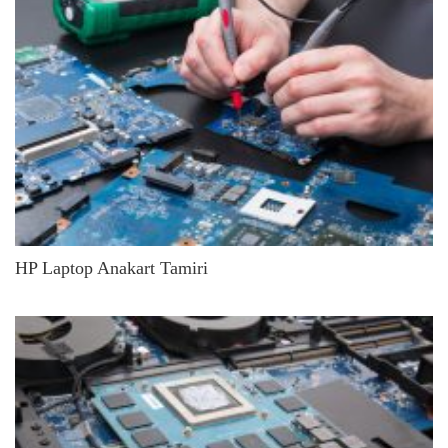
HP Laptop Anakart Tamiri