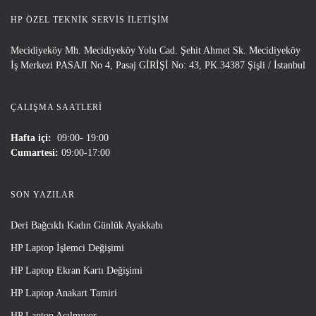
HP ÖZEL TEKNIK SERVIS İLETIŞIM
Mecidiyeköy Mh. Mecidiyeköy Yolu Cad. Şehit Ahmet Sk. Mecidiyeköy
İş Merkezi PASAJI No 4, Pasaj GİRİŞİ No: 43, PK.34387 Şişli / İstanbul
ÇALIŞMA SAATLERI
Hafta içi:
09:00- 19:00
Cumartesi:
09:00-17:00
SON YAZILAR
Deri Bağcıklı Kadın Günlük Ayakkabı
HP Laptop İşlemci Değişimi
HP Laptop Ekran Kartı Değişimi
HP Laptop Anakart Tamiri
HP Laptop Açılmıyor