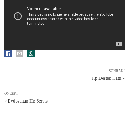
SONRAKI
Hp Destek Hattı »
ÖNCEKI
« Eyüpsultan Hp Servis