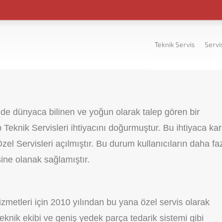
Teknik Servis
Servi
ünde dünyaca bilinen ve yoğun olarak talep gören bir
eknik Servisleri ihtiyacını doğurmuştur. Bu ihtiyaca karş
Özel Servisleri açılmıştır. Bu durum kullanıcıların daha fa
ine olanak sağlamıştır.
zmetleri için 2010 yılından bu yana özel servis olarak
knik ekibi ve geniş yedek parça tedarik sistemi gibi