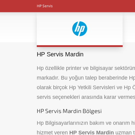
HP Servis
HP Servis Mardin
Hp özellikle printer ve bilgisayar sektör
markadır. Bu yoğun talep beraberinde Hp T
olarak birçok Hp Yetkili Servisleri ve Hp 
servis seçenekleri arasında karar vermes
HP Servis Mardin Bölgesi
Hp Bilgisayarlarınızın bakım ve onarım hi
hizmet veren
HP Servis Mardin
uzman te