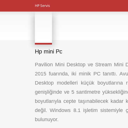
HP Servis
Hp mini Pc
Pavilion Mini Desktop ve Stream Mini D
2015 fuarında, iki minik PC tanıttı. Av
Desktop modelleri küçük boyutlarına r
genişliğinde ve 5 santimetre yüksekliği
boyutlarıyla cepte taşınabilecek kadar
değil. Windows 8.1 işletim sistemiyle 
bulunuyor.