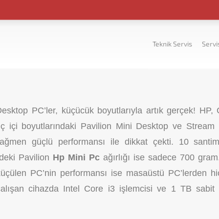
Teknik Servis
Servi
esktop PC’ler, küçücük boyutlarıyla artık gerçek! HP,
uç içi boyutlarındaki Pavilion Mini Desktop ve Stream 
ağmen güçlü performansı ile dikkat çekti. 10 santim
ndeki Pavilion
Hp Mini Pc
ağırlığı ise sadece 700 gram
 küçülen PC’nin performansı ise masaüstü PC’lerden hi
çalışan cihazda Intel Core i3 işlemcisi ve 1 TB sabit 