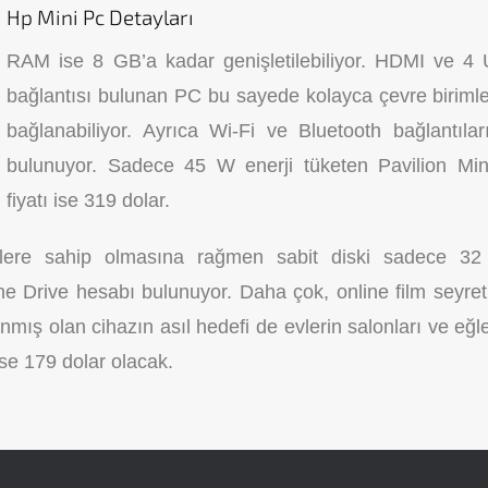
Hp Mini Pc Detayları
RAM ise 8 GB’a kadar genişletilebiliyor. HDMI ve 4
bağlantısı bulunan PC bu sayede kolayca çevre birimle
bağlanabiliyor. Ayrıca Wi-Fi ve Bluetooth bağlantılar
bulunuyor. Sadece 45 W enerji tüketen Pavilion Mini
fiyatı ise 319 dolar.
klere sahip olmasına rağmen sabit diski sadece 3
ne Drive hesabı bulunuyor. Daha çok, online film seyre
anmış olan cihazın asıl hedefi de evlerin salonları ve eğ
ise 179 dolar olacak.