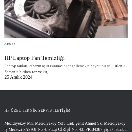
GENEL
HP Laptop Fan Temizliği
Laptop fanları, cihazın aşırı ısınmasını engellemekte hayati bir rol üstlenir.
Zamanla biriken toz ve kir,…
25 Aralık 2024
HP ÖZEL TEKNIK SERVIS İLETIŞIM
Mecidiyeköy Mh. Mecidiyeköy Yolu Cad. Şehit Ahmet Sk. Mecidiyeköy
İş Merkezi PASAJI No 4, Pasaj GİRİŞİ No: 43, PK.34387 Şişli / İstanbul