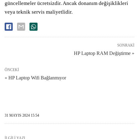
güncellemeler ücretsizdir. Ancak donanım değişiklikleri
veya teknik servis maliyetlidir.
SONRAKI
HP Laptop RAM Değiştirme »
ÖNCEKI
« HP Laptop Wifi Bağlanmıyor
31 MAYIS 2024 15:54
İLGILI YAZI