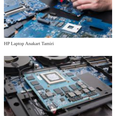
HP Laptop Anakart Tamiri