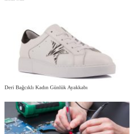
Deri Bağcıklı Kadın Günlük Ayakkabı