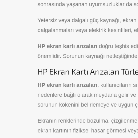
sonrasında yaşanan uyumsuzluklar da so
Yetersiz veya dalgalı güç kaynağı, ekran 
dalgalanmaları veya elektrik kesintileri, e
HP ekran kartı arızaları
doğru teşhis ed
önemlidir. Sorunun kaynağı netleştiğinde
HP Ekran Kartı Arızaları Türle
HP ekran kartı arızaları
, kullanıcıların s
nedenlere bağlı olarak meydana gelir ve fa
sorunun kökenini belirlemeye ve uygun ç
Ekranın renklerinde bozulma, çizgilenme
ekran kartının fiziksel hasar görmesi vey