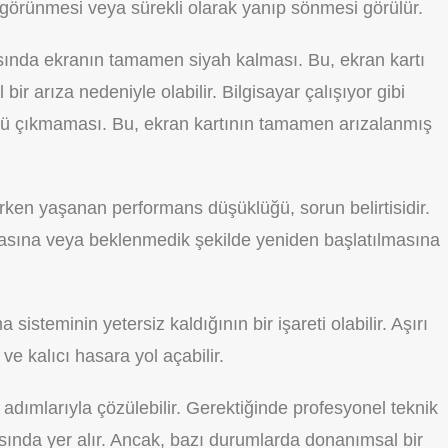
e görünmesi veya sürekli olarak yanıp sönmesi görülür.
asında ekranın tamamen siyah kalması. Bu, ekran kartı
r arıza nedeniyle olabilir. Bilgisayar çalışıyor gibi
ü çıkmaması. Bu, ekran kartının tamamen arızalanmış
ken yaşanan performans düşüklüğü, sorun belirtisidir.
masına veya beklenmedik şekilde yeniden başlatılmasına
sisteminin yetersiz kaldığının bir işareti olabilir. Aşırı
ve kalıcı hasara yol açabilir.
adımlarıyla çözülebilir. Gerektiğinde profesyonel teknik
asında yer alır. Ancak, bazı durumlarda donanımsal bir