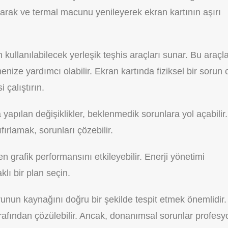
aparak ve termal macunu yenileyerek ekran kartının aşırı
kullanılabilecek yerleşik teşhis araçları sunar. Bu araçla
nize yardımcı olabilir. Ekran kartında fiziksel bir sorun 
i çalıştırın.
yapılan değişiklikler, beklenmedik sorunlara yol açabilir.
fırlamak, sorunları çözebilir.
en grafik performansını etkileyebilir. Enerji yönetimi
lı bir plan seçin.
un kaynağını doğru bir şekilde tespit etmek önemlidir.
tarafından çözülebilir. Ancak, donanımsal sorunlar profesy