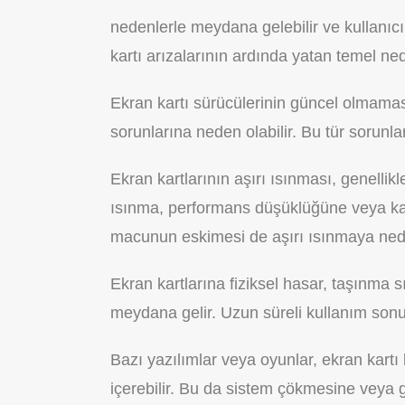
nedenlerle meydana gelebilir ve kullanıcı
kartı arızalarının ardında yatan temel ne
Ekran kartı sürücülerinin güncel olmamas
sorunlarına neden olabilir. Bu tür sorunla
Ekran kartlarının aşırı ısınması, genellik
ısınma, performans düşüklüğüne veya kalı
macunun eskimesi de aşırı ısınmaya ned
Ekran kartlarına fiziksel hasar, taşınma 
meydana gelir. Uzun süreli kullanım sonuc
Bazı yazılımlar veya oyunlar, ekran kartı 
içerebilir. Bu da sistem çökmesine veya gr