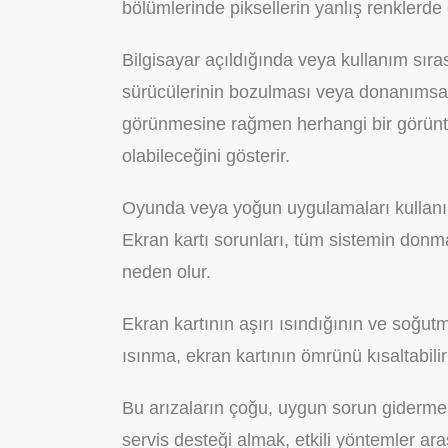
bölümlerinde piksellerin yanlış renklerd
Bilgisayar açıldığında veya kullanım sır
sürücülerinin bozulması veya donanımsal bi
görünmesine rağmen herhangi bir görünt
olabileceğini gösterir.
Oyunda veya yoğun uygulamaları kullanır
Ekran kartı sorunları, tüm sistemin don
neden olur.
Ekran kartının aşırı ısındığının ve soğutma 
ısınma, ekran kartının ömrünü kısaltabilir 
Bu arızaların çoğu, uygun sorun giderme 
servis desteği almak, etkili yöntemler ar