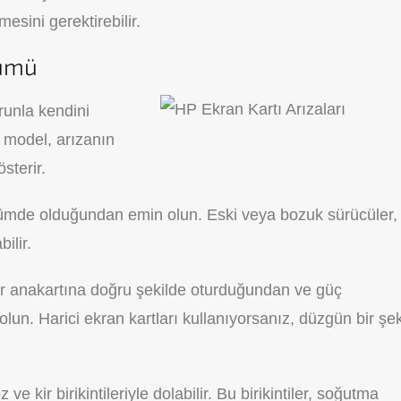
esini gerektirebilir.
zümü
sorunla kendini
n model, arızanın
sterir.
ürümde olduğundan emin olun. Eski veya bozuk sürücüler,
ilir.
r anakartına doğru şekilde oturduğundan ve güç
un. Harici ekran kartları kullanıyorsanız, düzgün bir şek
ve kir birikintileriyle dolabilir. Bu birikintiler, soğutma