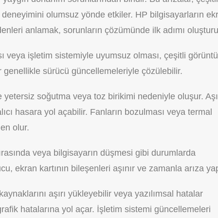
 deneyimini olumsuz yönde etkiler. HP bilgisayarların ek
denleri anlamak, sorunların çözümünde ilk adımı oluşturu
ı veya işletim sistemiyle uyumsuz olması, çeşitli görüntü
r genellikle sürücü güncellemeleriyle çözülebilir.
le yetersiz soğutma veya toz birikimi nedeniyle oluşur. Aşı
cı hasara yol açabilir. Fanların bozulması veya termal
en olur.
sırasında veya bilgisayarın düşmesi gibi durumlarda
u, ekran kartının bileşenleri aşınır ve zamanla arıza ya
kaynaklarını aşırı yükleyebilir veya yazılımsal hatalar
afik hatalarına yol açar. İşletim sistemi güncellemeleri