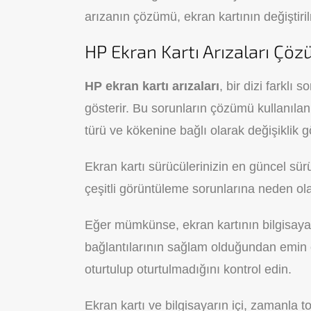
arızanın çözümü, ekran kartının değiştirilm
HP Ekran Kartı Arızaları Çö
HP ekran kartı arızaları
, bir dizi farklı 
gösterir. Bu sorunların çözümü kullanıla
türü ve kökenine bağlı olarak değişiklik gö
Ekran kartı sürücülerinizin en güncel s
çeşitli görüntüleme sorunlarına neden olab
Eğer mümkünse, ekran kartının bilgisaya
bağlantılarının sağlam olduğundan emin ol
oturtulup oturtulmadığını kontrol edin.
Ekran kartı ve bilgisayarın içi, zamanla toz 