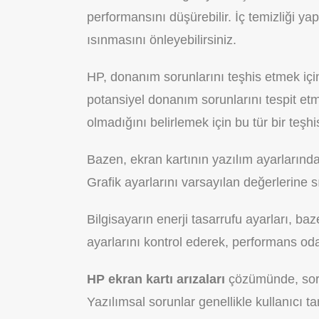
performansını düşürebilir. İç temizliği y
ısınmasını önleyebilirsiniz.
HP, donanım sorunlarını teşhis etmek için 
potansiyel donanım sorunlarını tespit etme
olmadığını belirlemek için bu tür bir teşhis
Bazen, ekran kartının yazılım ayarlarında 
Grafik ayarlarını varsayılan değerlerine sı
Bilgisayarın enerji tasarrufu ayarları, baz
ayarlarını kontrol ederek, performans odak
HP ekran kartı arızaları
çözümünde, sorun
Yazılımsal sorunlar genellikle kullanıcı 