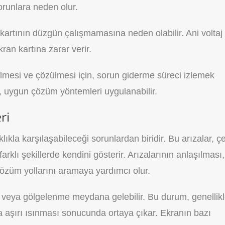
runlara neden olur.
kartının düzgün çalışmamasına neden olabilir. Ani voltaj
kran kartına zarar verir.
ilmesi ve çözülmesi için, sorun giderme süreci izlemek
, uygun çözüm yöntemleri uygulanabilir.
ri
ıklıkla karşılaşabileceği sorunlardan biridir. Bu arızalar, çeş
rklı şekillerde kendini gösterir. Arızalarının anlaşılması,
özüm yollarını aramaya yardımcı olur.
 veya gölgelenme meydana gelebilir. Bu durum, genellik
a aşırı ısınması sonucunda ortaya çıkar. Ekranın bazı