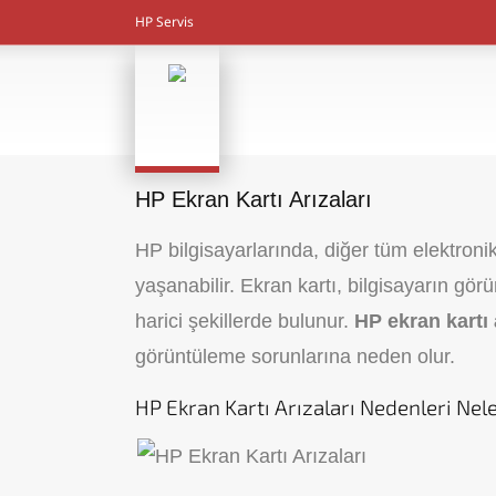
HP Servis
HP Ekran Kartı Arızaları
HP bilgisayarlarında, diğer tüm elektronik
yaşanabilir. Ekran kartı, bilgisayarın gö
harici şekillerde bulunur.
HP ekran kartı 
görüntüleme sorunlarına neden olur.
HP Ekran Kartı Arızaları Nedenleri Nel