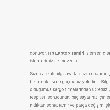
dönüyor.
Hp Laptop Tamiri
işlemleri dı
işlemlerimiz de mevcuttur.
Sizde arızalı bilgisayarlarınızın onarımı i
bizimle iletişime geçmeniz yeterlidir. Bil
olduğumuz kargo firmalarından ücretsiz ula
tespitleri sonucunda, bilgisayarınız için
aldıktan sonra tamir ve parça değişim işl