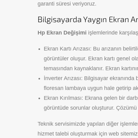
garanti süresi veriyoruz.
Bilgisayarda Yaygın Ekran Ar
Hp Ekran Değişimi
işlemlerinde karşılaş
Ekran Kartı Arızası: Bu arızanın belirt
görüntüler oluşur. Ekran kartı genel o
temasından kaynaklanır. Ekran kartının 
İnverter Arızası: Bilgisayar ekranında b
floresan lambaya uygun hale getirip akt
Ekran Kırılması: Ekrana gelen bir darb
görüntüde sorunlar oluşturur. Çözümü b
Teknik servisimizde yapılan diğer işleml
hizmet talebi oluşturmak için web sitemi