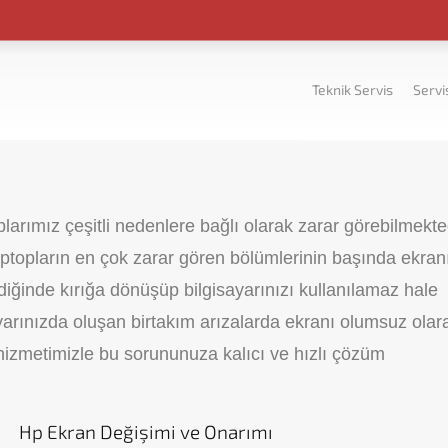
Teknik Servis
Servi
plarımız çeşitli nedenlere bağlı olarak zarar görebilmekte
aptopların en çok zarar gören bölümlerinin başında ekran
diğinde kırığa dönüşüp bilgisayarınızı kullanılamaz hale
sayarınızda oluşan birtakım arızalarda ekranı olumsuz olar
hizmetimizle bu sorununuza kalıcı ve hızlı çözüm
Hp Ekran Değişimi ve Onarımı