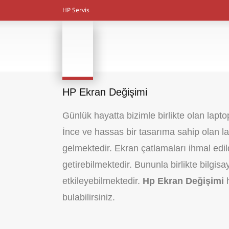
HP Servis
HP Ekran Değişimi
Günlük hayatta bizimle birlikte olan lapto
İnce ve hassas bir tasarıma sahip olan l
gelmektedir. Ekran çatlamaları ihmal edil
getirebilmektedir. Bununla birlikte bilgi
etkileyebilmektedir.
Hp Ekran Değişimi
bulabilirsiniz.