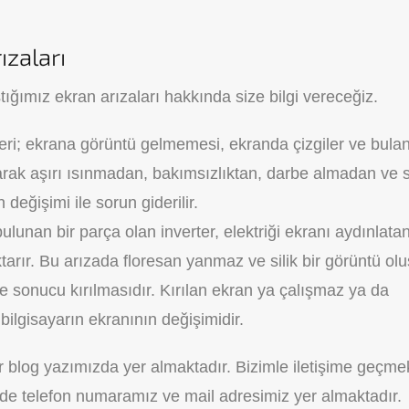
ızaları
tığımız ekran arızaları hakkında size bilgi vereceğiz.
ileri; ekrana görüntü gelmemesi, ekranda çizgiler ve bula
larak aşırı ısınmadan, bakımsızlıktan, darbe almadan ve s
değişimi ile sorun giderilir.
ulunan bir parça olan inverter, elektriği ekranı aydınlata
arır. Bu arızada floresan yanmaz ve silik bir görüntü olu
e sonucu kırılmasıdır. Kırılan ekran ya çalışmaz ya da
ilgisayarın ekranının değişimidir.
er blog yazımızda yer almaktadır. Bizimle iletişime geçme
zde telefon numaramız ve mail adresimiz yer almaktadır.