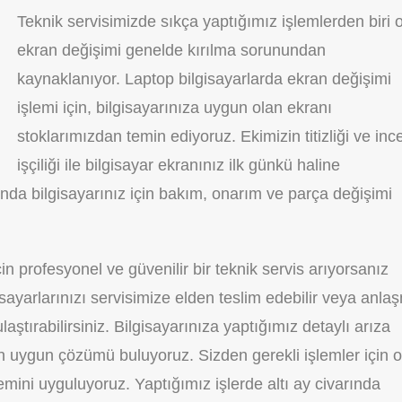
Teknik servisimizde sıkça yaptığımız işlemlerden biri 
ekran değişimi genelde kırılma sorunundan
kaynaklanıyor. Laptop bilgisayarlarda ekran değişimi
işlemi için, bilgisayarınıza uygun olan ekranı
stoklarımızdan temin ediyoruz. Ekimizin titizliği ve inc
işçiliği ile bilgisayar ekranınız ilk günkü haline
şında bilgisayarınız için bakım, onarım ve parça değişimi
çin profesyonel ve güvenilir bir teknik servis arıyorsanız
gisayarlarınızı servisimize elden teslim edebilir veya anla
ştırabilirsiniz. Bilgisayarınıza yaptığımız detaylı arıza
 en uygun çözümü buluyoruz. Sizden gerekli işlemler için 
emini uyguluyoruz. Yaptığımız işlerde altı ay civarında