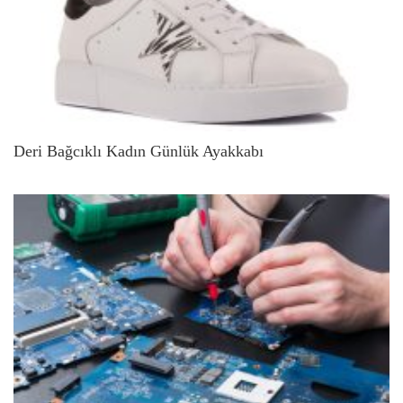
Deri Bağcıklı Kadın Günlük Ayakkabı