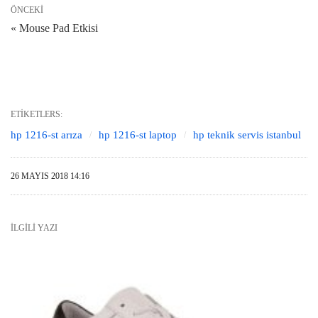
ÖNCEKI
« Mouse Pad Etkisi
ETIKETLERS:
hp 1216-st arıza
hp 1216-st laptop
hp teknik servis istanbul
26 MAYIS 2018 14:16
İLGILI YAZI