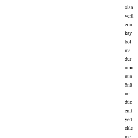
olan
veril
erin
kay
bol
ma
dur
umu
nun
önü
ne
düz
enli
yed
ekle
me