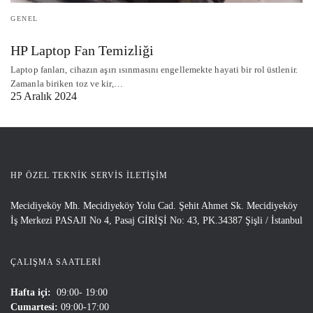
GENEL
HP Laptop Fan Temizliği
Laptop fanları, cihazın aşırı ısınmasını engellemekte hayati bir rol üstlenir.
Zamanla biriken toz ve kir,…
25 Aralık 2024
HP ÖZEL TEKNIK SERVIS İLETIŞIM
Mecidiyeköy Mh. Mecidiyeköy Yolu Cad. Şehit Ahmet Sk. Mecidiyeköy
İş Merkezi PASAJI No 4, Pasaj GİRİŞİ No: 43, PK.34387 Şişli / İstanbul
ÇALIŞMA SAATLERI
Hafta içi:
09:00- 19:00
Cumartesi:
09:00-17:00