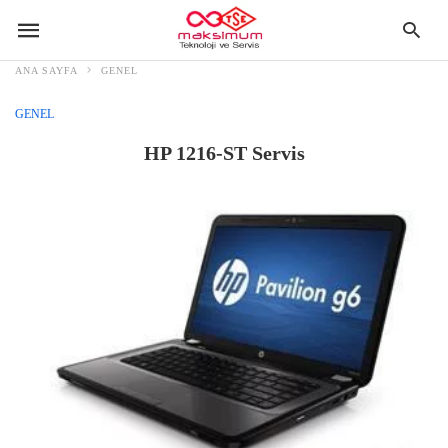
ANA SAYFA
GENEL
GENEL
HP 1216-ST Servis