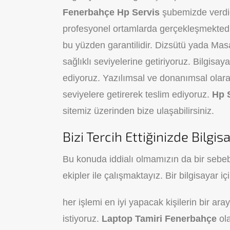
Fenerbahçe Hp Servis
şubemizde verdiğ
profesyonel ortamlarda gerçekleşmektedir
bu yüzden garantilidir. Dizsütü yada Mas
sağlıklı seviyelerine getiriyoruz. Bilgisa
ediyoruz. Yazılımsal ve donanımsal olarak 
seviyelere getirerek teslim ediyoruz.
Hp 
sitemiz üzerinden bize ulaşabilirsiniz.
Bizi Tercih Ettiğinizde Bilg
Bu konuda iddialı olmamızın da bir sebebi
ekipler ile çalışmaktayız. Bir bilgisayar iç
her işlemi en iyi yapacak kişilerin bir aray
istiyoruz.
Laptop Tamiri Fenerbahçe
ola