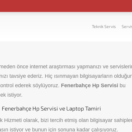
Teknik Servis
Servi
 etmeden önce internet araştırması yapmanızı ve servisleri
nızı tavsiye ederiz. Hiç ısınmayan bilgisayarların olduğu
kontrol ederek söylüyoruz.
Fenerbahçe Hp Servisi
bu
k istiyor.
Fenerbahçe Hp Servisi ve Laptop Tamiri
Hizmeti olarak, bizi tercih etmiş olan bilgisayar sahipler
olmasın istiyor ve bunun için sonuna kadar çalışıyoruz.