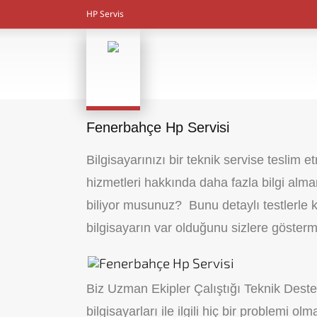
HP Servis
Fenerbahçe Hp Servisi
Bilgisayarınızı bir teknik servise teslim
hizmetleri hakkında daha fazla bilgi alma
biliyor musunuz? Bunu detaylı testlerle 
bilgisayarın var olduğunu sizlere gösterme
Biz Uzman Ekipler Çalıştığı Teknik Destek 
bilgisayarları ile ilgili hiç bir problemi 