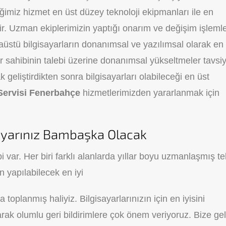
imiz hizmet en üst düzey teknoloji ekipmanları ile en
. Uzman ekiplerimizin yaptığı onarım ve değişim işlemle
aüstü bilgisayarların donanımsal ve yazılımsal olarak en
yar sahibinin talebi üzerine donanımsal yükseltmeler tavsi
geliştirdikten sonra bilgisayarları olabileceği en üst
Servisi Fenerbahçe
hizmetlerimizden yararlanmak için
isayarınız Bambaşka Olacak
 var. Her biri farklı alanlarda yıllar boyu uzmanlaşmış te
in yapılabilecek en iyi
a toplanmış haliyiz. Bilgisayarlarınızın için en iyisini
rak olumlu geri bildirimlere çok önem veriyoruz. Bize ge