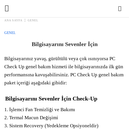
ANA SAYFA
GENEL
GENEL
Bilgisayarını Sevenler İçin
Bilgisayarınız yavaş, gürültülü veya çok ısınıyorsa PC
Check Up genel bakım hizmeti ile bilgisayarınızda ilk gün
performansına kavuşabilirsiniz. PC Check Up genel bakım
paket içeriği aşağıdaki gibidir:
Bilgisayarını Sevenler İçin Check-Up
İşlemci Fan Temizliği ve Bakımı
Termal Macun Değişimi
Sistem Recovery (Yedekleme Opsiyoneldir)