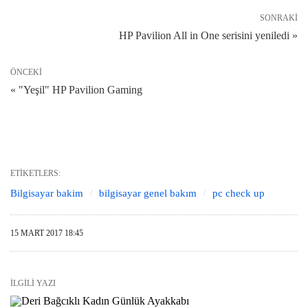
SONRAKI
HP Pavilion All in One serisini yeniledi »
ÖNCEKI
« "Yeşil" HP Pavilion Gaming
ETIKETLERS:
Bilgisayar bakim
bilgisayar genel bakım
pc check up
15 MART 2017 18:45
İLGILI YAZI