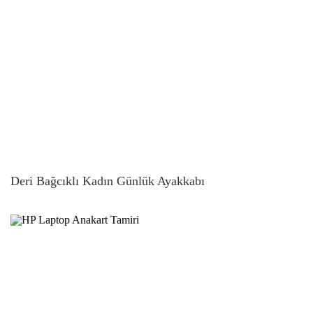
Deri Bağcıklı Kadın Günlük Ayakkabı